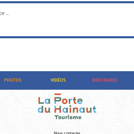
e ...
PHOTOS
VIDÉOS
BROCHURES
Nous contacter