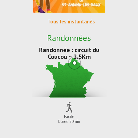
Tous les instantanés
Randonnées
Randonnée : circuit du
Coucou ~ 2.5Km
Facile
Durée 50min