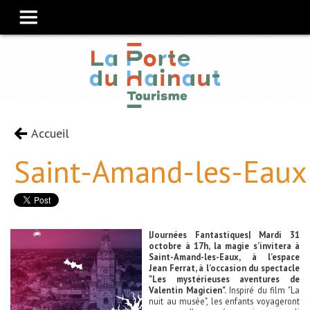
Accueil
Saint-Amand-les-Eaux
|Journées Fantastiques| Mardi 31
octobre à 17h, la magie s’invitera à
Saint-Amand-les-Eaux, à l’espace
Jean Ferrat, à l’occasion du spectacle
"Les mystérieuses aventures de
Valentin Magicien".
Inspiré du film "La
nuit au musée", les enfants voyageront