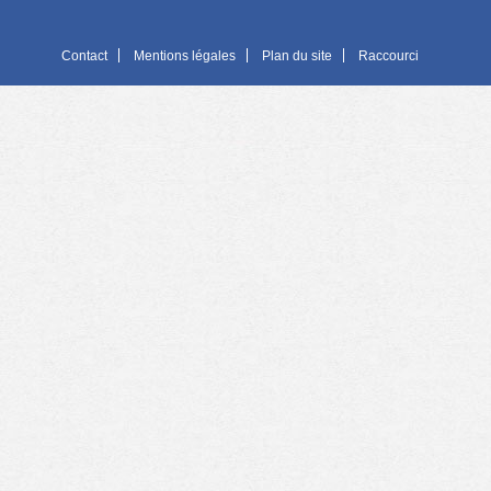
Contact
Mentions légales
Plan du site
Raccourci