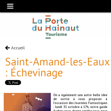
Accueil
Saint-Amand-les-Eaux
: Échevinage
On a également une autre belle idée
de sortie à vous proposer à
l’occasion des Journées Fantastiques
: lundi 31 octobre à 17h, notre guide
Audrey vous donne rendez-vous pour