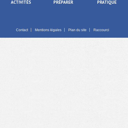
ACTIVITÉS
PRÉPARER
PRATIQUE
Contact
Mentions légales
Plan du site
Raccourci