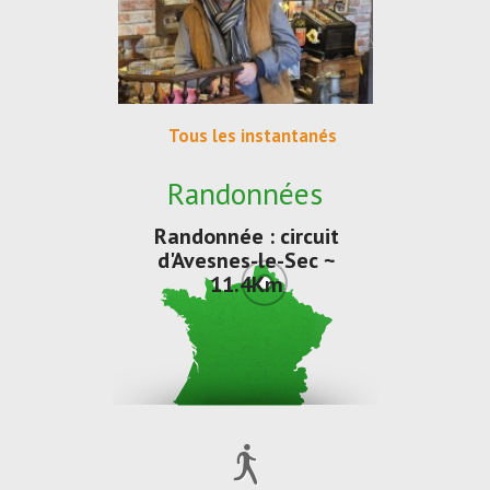
Tous les instantanés
Randonnées
Randonnée : circuit
d'Avesnes-le-Sec ~
11.4Km