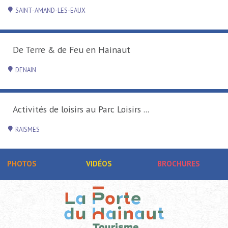
SAINT-AMAND-LES-EAUX
De Terre & de Feu en Hainaut
DENAIN
Activités de loisirs au Parc Loisirs ...
RAISMES
PHOTOS
VIDÉOS
BROCHURES