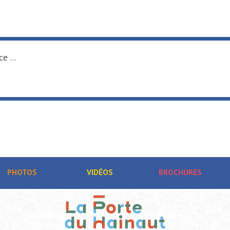
e ...
PHOTOS
VIDÉOS
BROCHURES