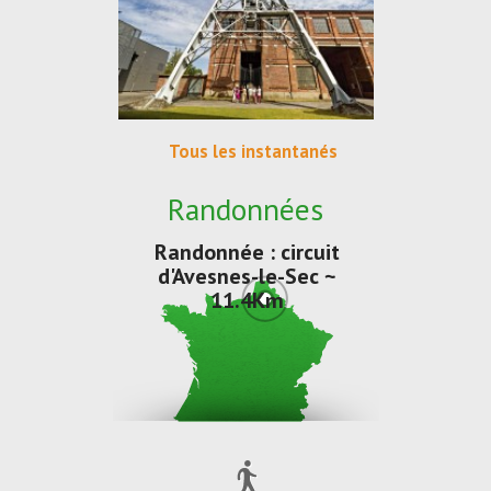
Tous les instantanés
Randonnées
Randonnée : circuit
d'Avesnes-le-Sec ~
11.4Km