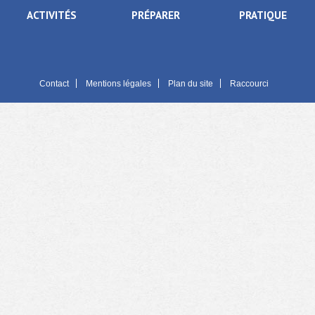
ACTIVITÉS
PRÉPARER
PRATIQUE
Contact
Mentions légales
Plan du site
Raccourci