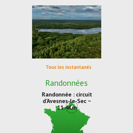
Tous les instantanés
Randonnées
Randonnée : circuit
d'Avesnes-le-Sec ~
11.4Km