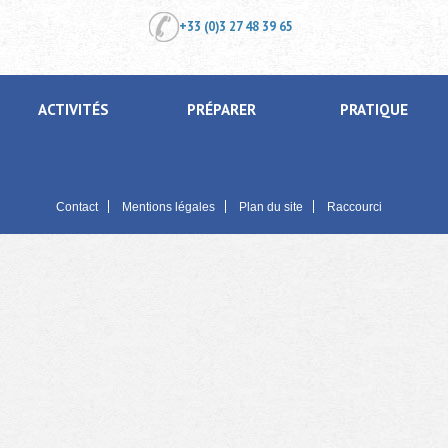
+33 (0)3 27 48 39 65
ACTIVITÉS
PRÉPARER
PRATIQUE
Contact
Mentions légales
Plan du site
Raccourci