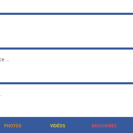
e ...
.
PHOTOS
VIDÉOS
BROCHURES