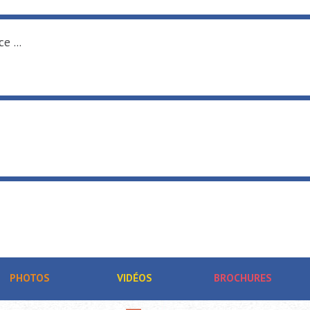
e ...
PHOTOS
VIDÉOS
BROCHURES