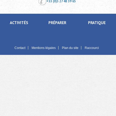
+33 (0)3 27 48 39 65
ACTIVITÉS
PRÉPARER
PRATIQUE
Contact
Mentions légales
Plan du site
Raccourci