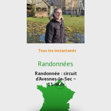
Tous les instantanés
Randonnées
Randonnée : circuit
d'Avesnes-le-Sec ~
11.4Km