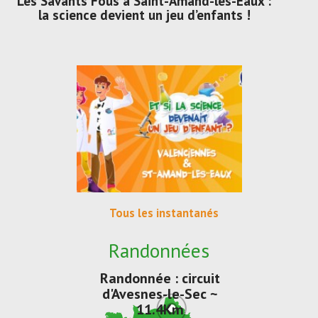
Les Savants Fous à Saint-Amand-les-Eaux :
la science devient un jeu d’enfants !
Tous les instantanés
Randonnées
Randonnée : circuit
d'Avesnes-le-Sec ~
11.4Km