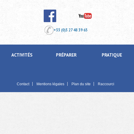
+33 (0)3 27 48 39 65
ACTIVITÉS
PRÉPARER
PRATIQUE
Contact
Mentions légales
Plan du site
Raccourci