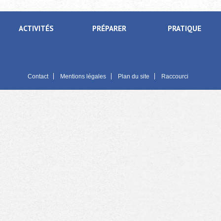
ACTIVITÉS
PRÉPARER
PRATIQUE
Contact
Mentions légales
Plan du site
Raccourci