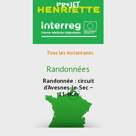
Tous les instantanés
Randonnées
Randonnée : circuit
d'Avesnes-le-Sec ~
11.4Km