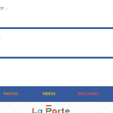
e ...
.
PHOTOS
VIDÉOS
BROCHURES