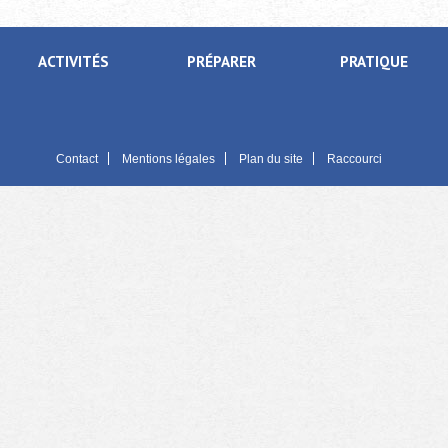
ACTIVITÉS
PRÉPARER
PRATIQUE
Contact
Mentions légales
Plan du site
Raccourci