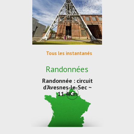
Tous les instantanés
Randonnées
Randonnée : circuit
d'Avesnes-le-Sec ~
11.4Km