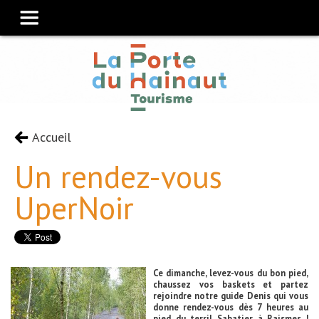
Accueil
Un rendez-vous
UperNoir
Ce dimanche, levez-vous du bon pied,
chaussez vos baskets et partez
rejoindre notre guide Denis qui vous
donne rendez-vous dès 7 heures au
pied du terril Sabatier à Raismes !