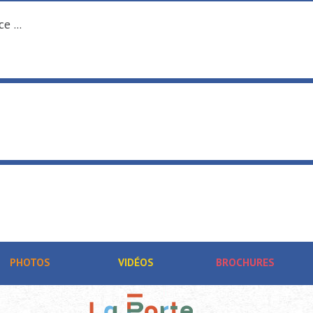
e ...
PHOTOS
VIDÉOS
BROCHURES