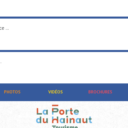
e ...
.
PHOTOS
VIDÉOS
BROCHURES