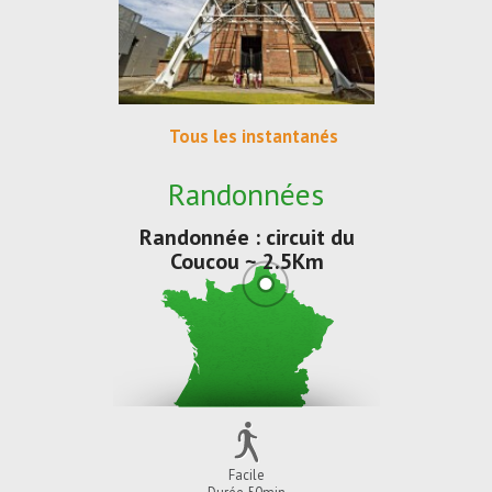
Tous les instantanés
Randonnées
Randonnée : circuit du
Coucou ~ 2.5Km
Facile