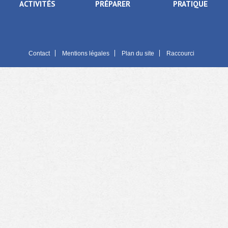
ACTIVITÉS
PRÉPARER
PRATIQUE
Contact
Mentions légales
Plan du site
Raccourci