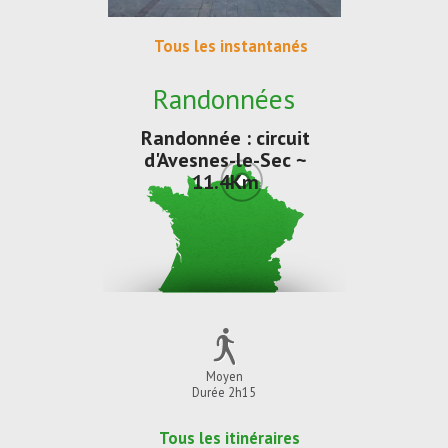
Tous les instantanés
Randonnées
Randonnée : circuit
d'Avesnes-le-Sec ~
11.4Km
Moyen
Durée 2h15
Tous les itinéraires