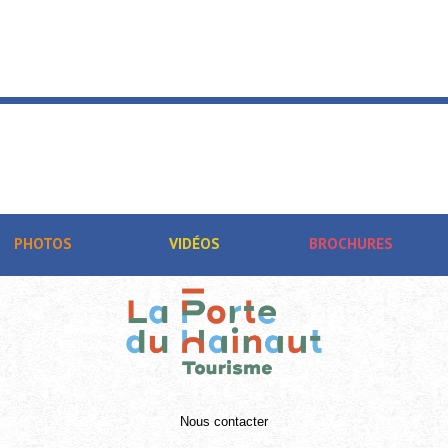
..
PHOTOS
VIDÉOS
BROCHURES
Nous contacter