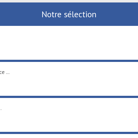
Notre sélection
nce ...
...