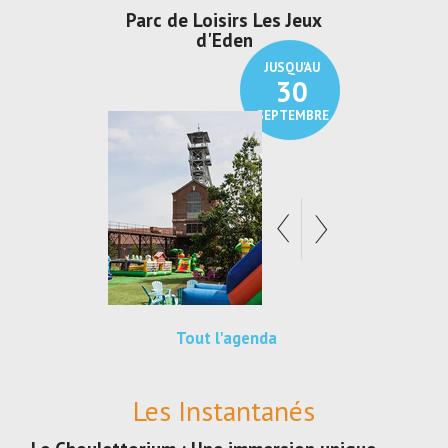
Parc de Loisirs Les Jeux
Exposition "Lu
d'Eden
Au pays du c
JUSQU'AU
30
SEPTEMBRE
Tout l'agenda
Les Instantanés