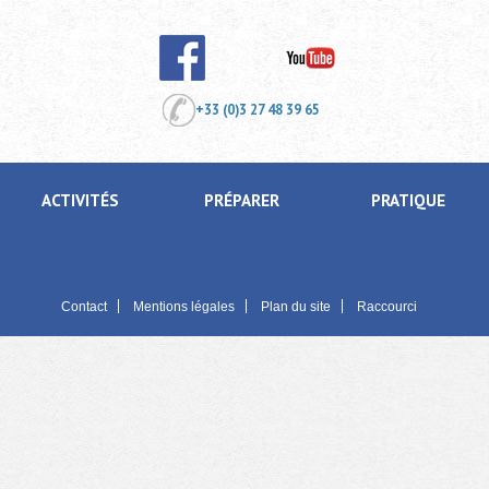
+33 (0)3 27 48 39 65
ACTIVITÉS
PRÉPARER
PRATIQUE
Contact
Mentions légales
Plan du site
Raccourci