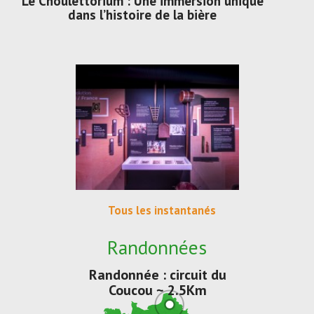
Le Choulettorium : Une immersion unique
dans l’histoire de la bière
Tous les instantanés
Randonnées
Randonnée : circuit du
Coucou ~ 2.5Km