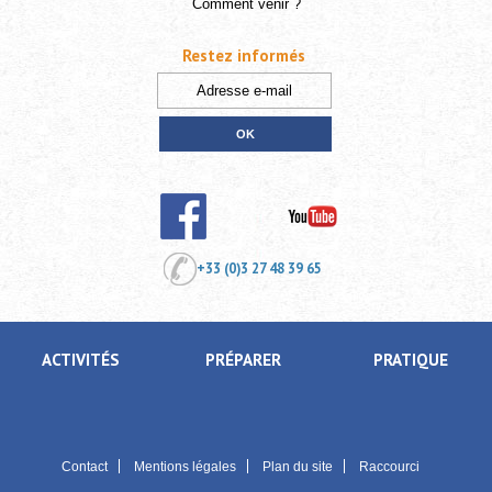
Comment venir ?
Restez informés
+33 (0)3 27 48 39 65
ACTIVITÉS
PRÉPARER
PRATIQUE
Contact
Mentions légales
Plan du site
Raccourci