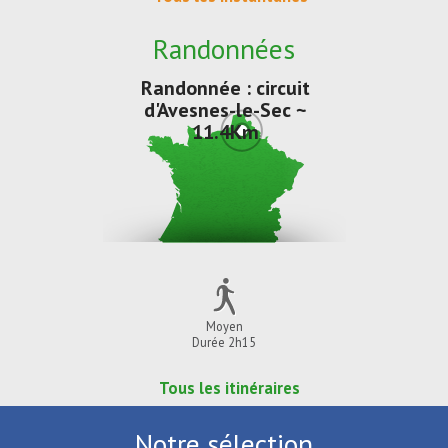
Randonnées
Randonnée : circuit
d'Avesnes-le-Sec ~
11.4Km
Moyen
Durée 2h15
Tous les itinéraires
Notre sélection