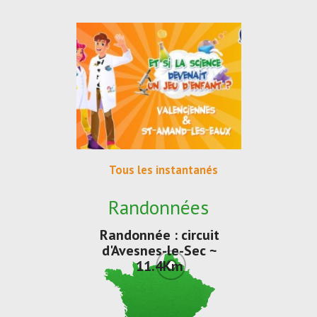
Tous les instantanés
Randonnées
Randonnée : circuit
d'Avesnes-le-Sec ~
11.4Km