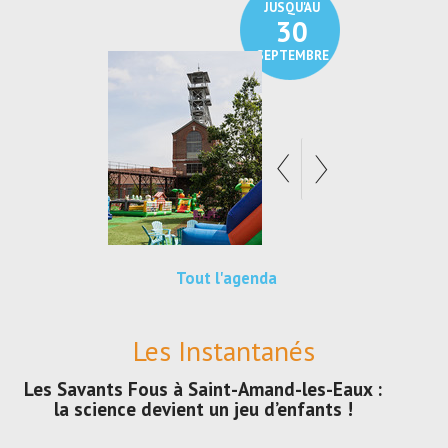
JUSQU'AU
30
SEPTEMBRE
Tout l'agenda
Les Instantanés
Les Savants Fous à Saint-Amand-les-Eaux :
la science devient un jeu d’enfants !