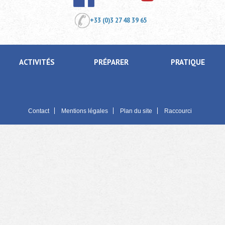
+33 (0)3 27 48 39 65
ACTIVITÉS
PRÉPARER
PRATIQUE
Contact
Mentions légales
Plan du site
Raccourci