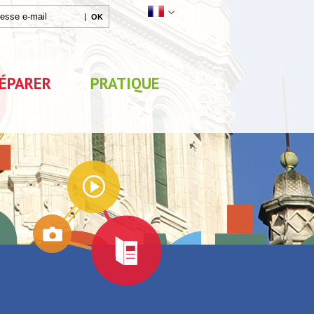
ÉPARER
PRATIQUE
Agenda
x
Exposition "Lucien Jonas -
Exposition "Quelque c