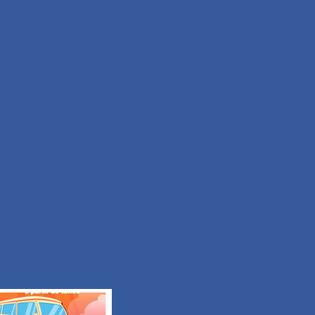
Facile
Durée 50min
Tous les itinéraires