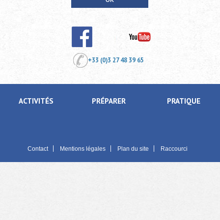
+33 (0)3 27 48 39 65
ACTIVITÉS
PRÉPARER
PRATIQUE
Contact
Mentions légales
Plan du site
Raccourci