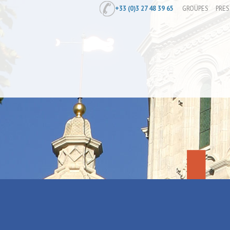
+33 (0)3 27 48 39 65
GROUPES
PRES
Accueil
/
Vernissage au CRP/
Vernissage 