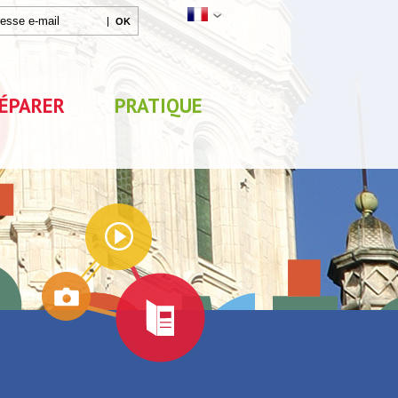
ÉPARER
PRATIQUE
Agenda
Parc de Loisirs Les Jeux
Exposition "Lucien Jonas -