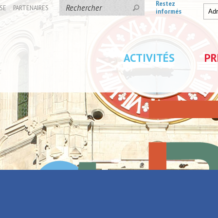
Restez
SE
PARTENAIRES
informés
ACTIVITÉS
PR
au CRP/