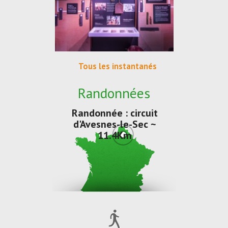
Tous les instantanés
Randonnées
Randonnée : circuit
d'Avesnes-le-Sec ~
11.4Km