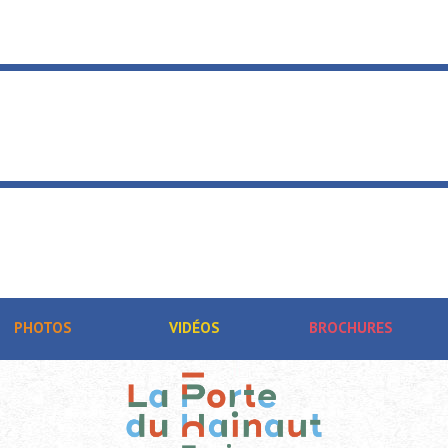
PHOTOS
VIDÉOS
BROCHURES