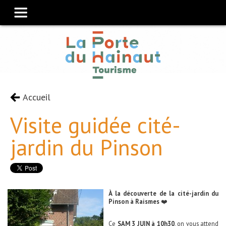
Accueil
Visite guidée cité-
jardin du Pinson
À la découverte de la cité-jardin du
Pinson à Raismes
❤️
Ce
SAM 3 JUIN à 10h30
, on vous attend