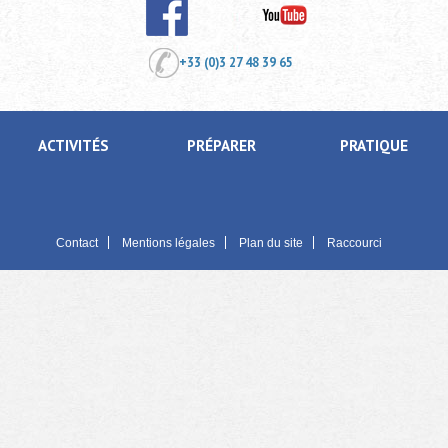
+33 (0)3 27 48 39 65
ACTIVITÉS
PRÉPARER
PRATIQUE
Contact
Mentions légales
Plan du site
Raccourci