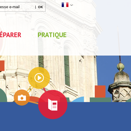
ÉPARER
PRATIQUE
Agenda
Parc de Loisirs Les Jeux
Exposition "Lucien Jon