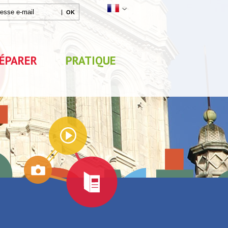
ÉPARER
PRATIQUE
Agenda
Parc de Loisirs Les Jeux
Exposition "Lucien Jonas