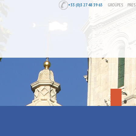
+33 (0)3 27 48 39 65
GROUPES
PRES
Accueil
/
Visites guidées
Visites guid