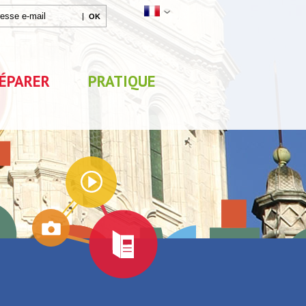
ÉPARER
PRATIQUE
Agenda
x
Exposition "Lucien Jonas -
Exposition "Quelque c