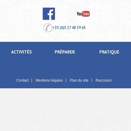
+33 (0)3 27 48 39 65
ACTIVITÉS
PRÉPARER
PRATIQUE
Contact
Mentions légales
Plan du site
Raccourci