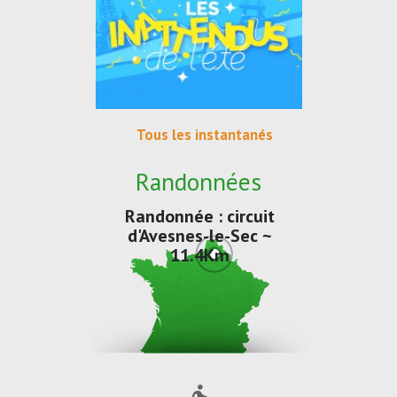
Tous les instantanés
Randonnées
Randonnée : circuit
d'Avesnes-le-Sec ~
11.4Km