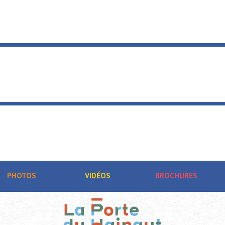
PHOTOS
VIDÉOS
BROCHURES