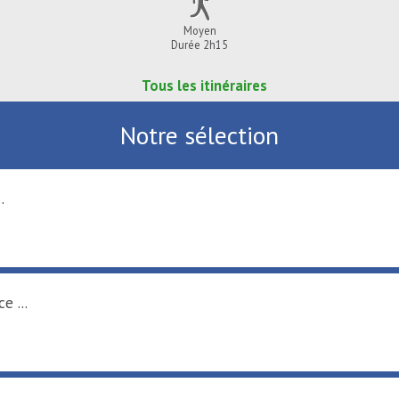
Moyen
Durée 2h15
Tous les itinéraires
Notre sélection
.
e ...