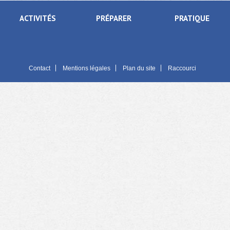
ACTIVITÉS
PRÉPARER
PRATIQUE
Contact
Mentions légales
Plan du site
Raccourci