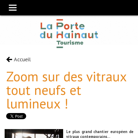
Accueil
Zoom sur des vitraux
tout neufs et
lumineux !
Le plus grand chantier européen de
vitraux contemporains…