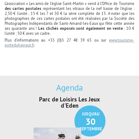
L’association « Les amis de l’église Saint-Martin » vend à l’Office de Tourisme
des cartes postales
représentant les vitraux de la nef basse de l’église :
2,50 € l’unité ; 15 € les 7 et 30 € la série complète de 15. A noter que les
photographies de ces cartes postales ont été réalisées par la Société des
Photographes Indépendants de Saint-Amand-les-Eaux qui fête cette année
ses quarante ans !
Les clichés exposés sont également en vente
: 10 €
l’unité ; 50 € avec un cadre.
Plus d’informations au +33 (0)3 27 48 39 65 ou sur
www.tourisme-
porteduhainaut.fr
.
Agenda
c de Loisirs Les Jeux
Exposition "Lucien Jonas -
Ex
d'Eden
Au pays du charbon ...
JUSQU'AU
JUSQU'AU
30
21
SEPTEMBRE
SEPTEMBRE