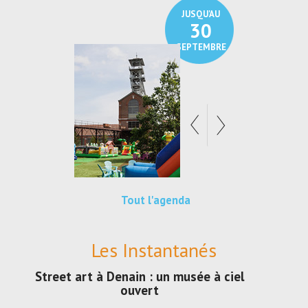
JUSQU'AU
30
SEPTEMBRE
Tout l'agenda
Les Instantanés
Street art à Denain : un musée à ciel
ouvert