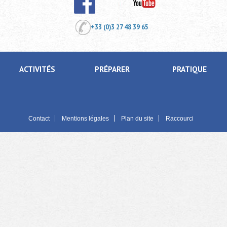
+33 (0)3 27 48 39 65
ACTIVITÉS
PRÉPARER
PRATIQUE
Contact
Mentions légales
Plan du site
Raccourci