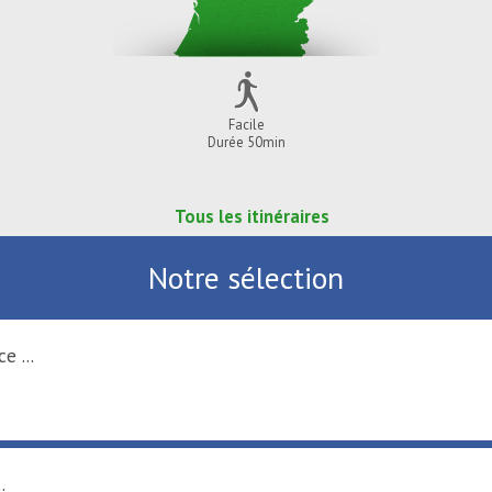
Facile
Durée 50min
Tous les itinéraires
Notre sélection
e ...
.