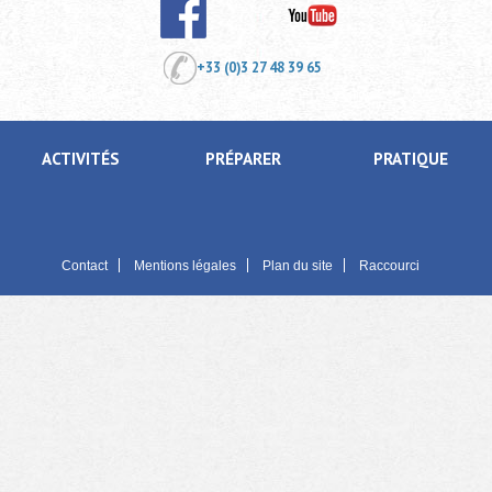
+33 (0)3 27 48 39 65
ACTIVITÉS
PRÉPARER
PRATIQUE
Contact
Mentions légales
Plan du site
Raccourci