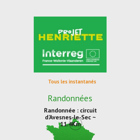
Tous les instantanés
Randonnées
Randonnée : circuit
d'Avesnes-le-Sec ~
11.4Km