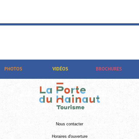
DENAIN
Carillonnades 2026
SAINT-AMAND-LES-EAUX
PHOTOS
VIDÉOS
BROCHURES
Nous contacter
Horaires d'ouverture