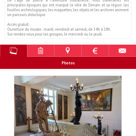
De l'âge de pierre à l'aventure industrielle, vous traverserez les
principales époques qui ont marqué la ville de Denain et sa région. Les
fouilles archéologiques, les maquettes, les objets et les archives animent
un parcours didactique.
Accès gratuit.
Ouverture du musée : mardi, vendredi et samedi, de 14h à 18h.
Sur rendez-vous pour les groupes, le mercredi ou le jeudi.
Photos