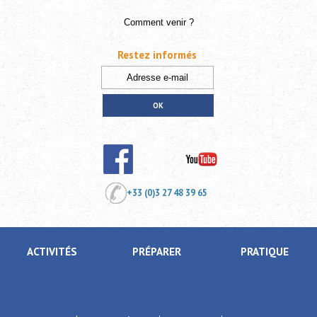
Comment venir ?
Restez informés
+33 (0)3 27 48 39 65
ACTIVITÉS
PRÉPARER
PRATIQUE