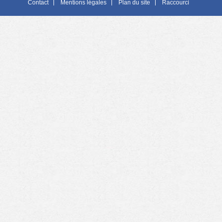
Contact
Mentions légales
Plan du site
Raccourci