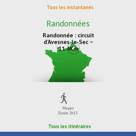
Tous les instantanés
Randonnées
Randonnée : circuit
d'Avesnes-le-Sec ~
11.4Km
Moyen
Durée 2h15
Tous les itinéraires