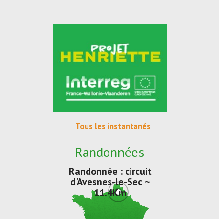
Tous les instantanés
Randonnées
Randonnée : circuit
d'Avesnes-le-Sec ~
11.4Km