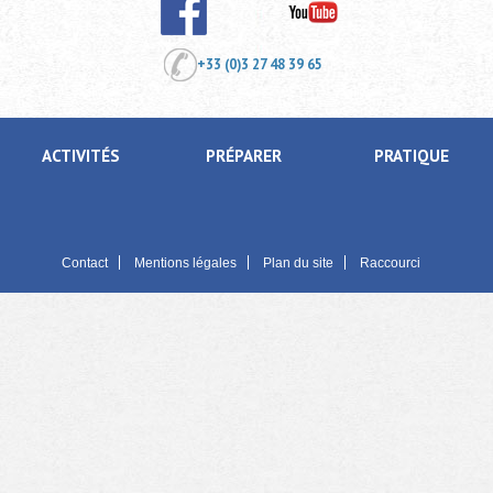
+33 (0)3 27 48 39 65
ACTIVITÉS
PRÉPARER
PRATIQUE
Contact
Mentions légales
Plan du site
Raccourci