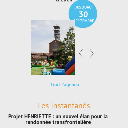
JUSQU'AU
30
SEPTEMBRE
Tout l'agenda
Les Instantanés
Projet HENRIETTE : un nouvel élan pour la
randonnée transfrontalière