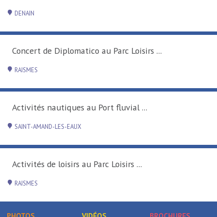
PHOTOS
VIDÉOS
BROCHURES