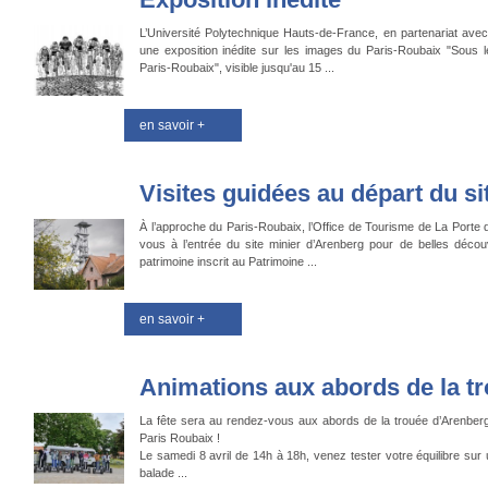
L’Université Polytechnique Hauts-de-France, en partenariat ave
une exposition inédite sur les images du Paris-Roubaix "Sous 
Paris-Roubaix", visible jusqu'au 15 ...
en savoir +
Visites guidées au départ du si
À l’approche du Paris-Roubaix, l’Office de Tourisme de La Porte
vous à l’entrée du site minier d’Arenberg pour de belles décou
patrimoine inscrit au Patrimoine ...
en savoir +
Animations aux abords de la t
La fête sera au rendez-vous aux abords de la trouée d’Arenber
Paris Roubaix !
Le samedi 8 avril de 14h à 18h, venez tester votre équilibre sur
balade ...