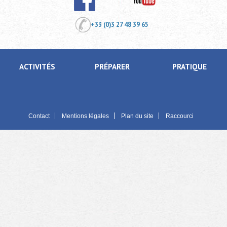
+33 (0)3 27 48 39 65
ACTIVITÉS
PRÉPARER
PRATIQUE
Contact
Mentions légales
Plan du site
Raccourci