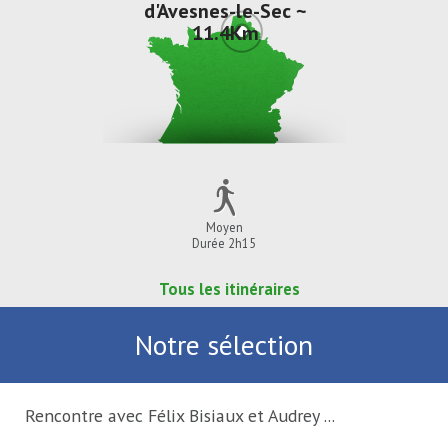
d'Avesnes-le-Sec ~
11.4Km
Moyen
Durée 2h15
Tous les itinéraires
Notre sélection