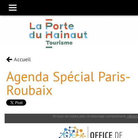
Accueil
Agenda Spécial Paris-
Roubaix
Si vous ne voyez pas ce message correctement,
cliquez 