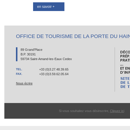
en savoir +
OFFICE DE TOURISME DE LA PORTE DU HAI
89 Grand’Place
B.P. 30191
59734 Saint-Amand-les-Eaux Cedex
TEL.
+33 (0)3.27.48.39.65
FAX.
+33 (0)3.59.62.05.64
Nous écrire
Si vous souhaitez vous désinscrire,
Cliquez ici