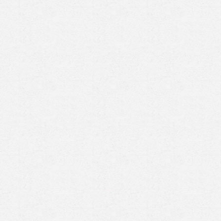
Prenez rendez-vous en ligne
avec un expert