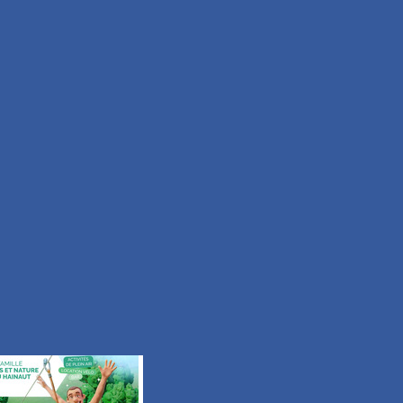
Moyen
Durée 2h15
Tous les itinéraires