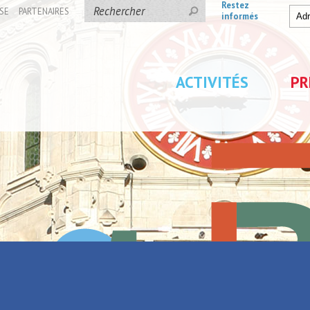
Restez
SE
PARTENAIRES
informés
ACTIVITÉS
PR
 ENCORE !
UJOURS ! AIMONS