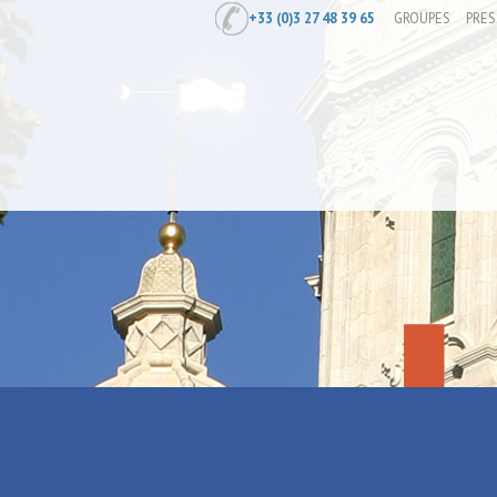
+33 (0)3 27 48 39 65
GROUPES
PRES
Accueil
/
AIMONS TOUJOURS ! AIMONS
AIMONS TO