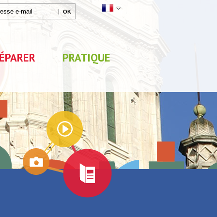
ÉPARER
PRATIQUE
Agenda
Parc de Loisirs Les Jeux
Exposition "Lucien Jon