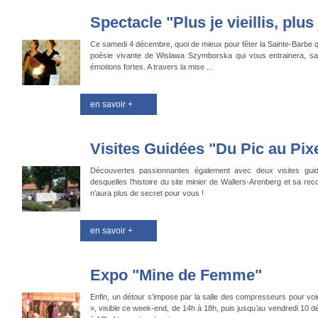
Spectacle "Plus je vieillis, plus j
Ce samedi 4 décembre, quoi de mieux pour fêter la Sainte-Barbe qu
poésie vivante de Wislawa Szymborska qui vous entrainera, s
émotions fortes. A travers la mise ...
en savoir +
Visites Guidées "Du Pic au Pixel
Découvertes passionnantes également avec deux visites guidé
desquelles l’histoire du site minier de Wallers-Arenberg et sa re
n’aura plus de secret pour vous !
en savoir +
Expo "Mine de Femme"
Enfin, un détour s’impose par la salle des compresseurs pour vo
», visible ce week-end, de 14h à 18h, puis jusqu’au vendredi 10 