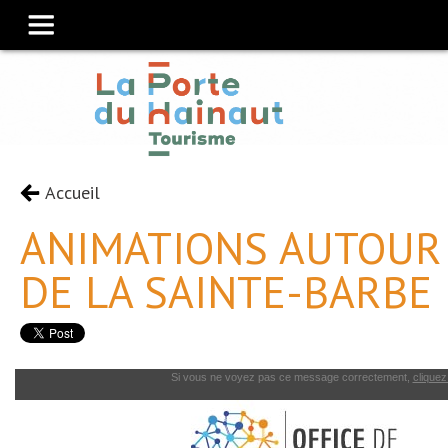
Accueil
ANIMATIONS AUTOUR
DE LA SAINTE-BARBE
Si vous ne voyez pas ce message correctement,
cliquez 