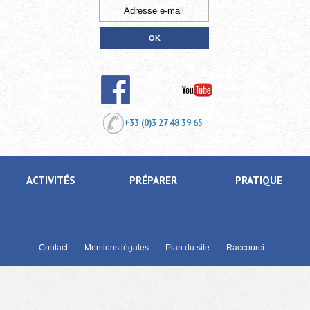
+33 (0)3 27 48 39 65
ACTIVITÉS
PRÉPARER
PRATIQUE
Contact
Mentions légales
Plan du site
Raccourci