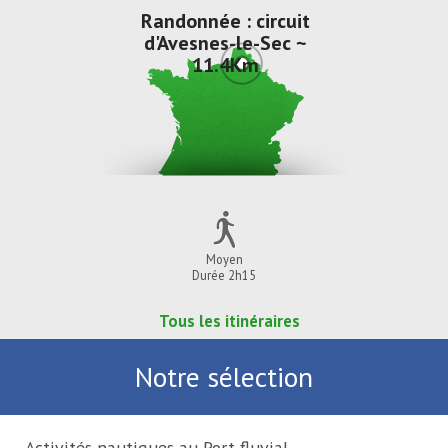
Randonnée : circuit
d'Avesnes-le-Sec ~
11.4Km
Moyen
Durée 2h15
Tous les itinéraires
Notre sélection
Activités nautiques au Port fluvial ...