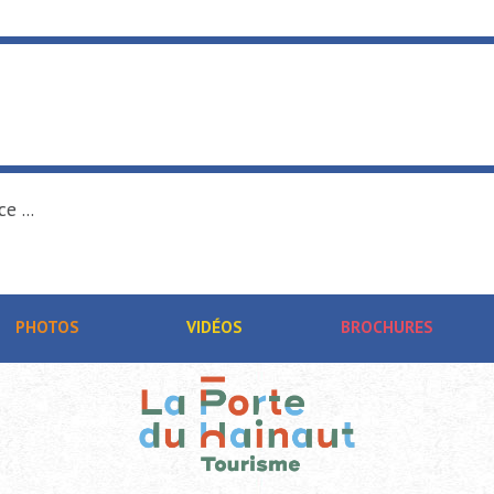
e ...
PHOTOS
VIDÉOS
BROCHURES