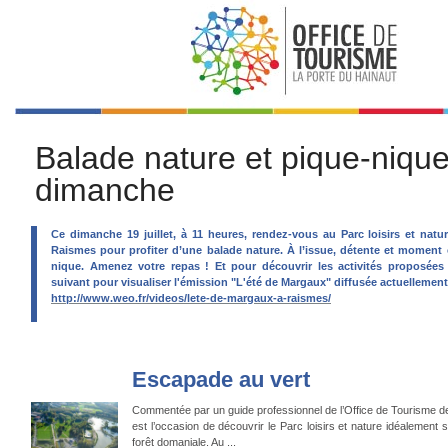
Balade nature et pique-niqu
dimanche
Ce dimanche 19 juillet, à 11 heures, rendez-vous au Parc loisirs et nat
Raismes pour profiter d’une balade nature. À l’issue, détente et moment 
nique. Amenez votre repas ! Et pour découvrir les activités proposées 
suivant pour visualiser l'émission "L'été de Margaux" diffusée actuellemen
http://www.weo.fr/videos/lete-de-margaux-a-raismes/
Escapade au vert
Commentée par un guide professionnel de l’Office de Tourisme de
est l’occasion de découvrir le Parc loisirs et nature idéalement s
forêt domaniale. Au ...