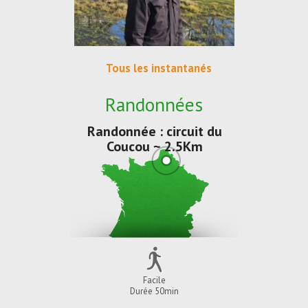
Tous les instantanés
Randonnées
Randonnée : circuit du
Coucou ~ 2.5Km
Facile
Durée 50min