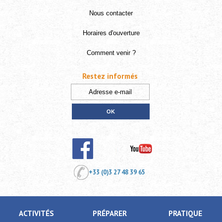
Nous contacter
Horaires d'ouverture
Comment venir ?
Restez informés
+33 (0)3 27 48 39 65
ACTIVITÉS
PRÉPARER
PRATIQUE