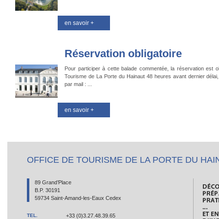
en savoir +
Réservation obligatoire
Pour participer à cette balade commentée, la réservation est ob
Tourisme de La Porte du Hainaut 48 heures avant dernier délai
par mail : ...
en savoir +
OFFICE DE TOURISME DE LA PORTE DU HAI
89 Grand’Place
B.P. 30191
59734 Saint-Amand-les-Eaux Cedex
TEL.
+33 (0)3.27.48.39.65