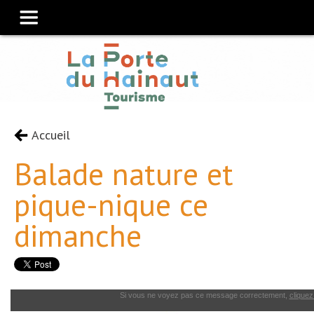
Accueil
Balade nature et
pique-nique ce
dimanche
Si vous ne voyez pas ce message correctement,
cliquez 