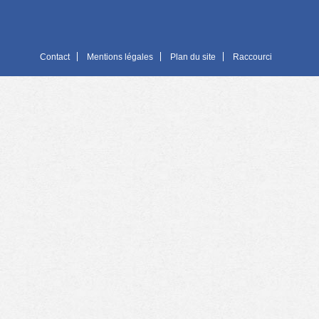
Contact
Mentions légales
Plan du site
Raccourci