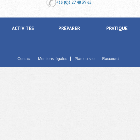
+33 (0)3 27 48 39 65
ACTIVITÉS
PRÉPARER
PRATIQUE
Contact
Mentions légales
Plan du site
Raccourci