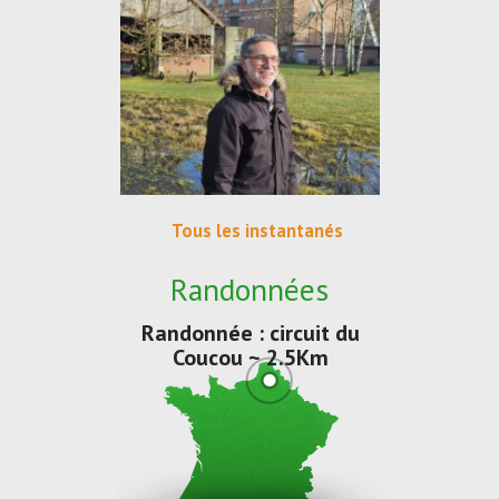
Tous les instantanés
Randonnées
Randonnée : circuit du
Coucou ~ 2.5Km