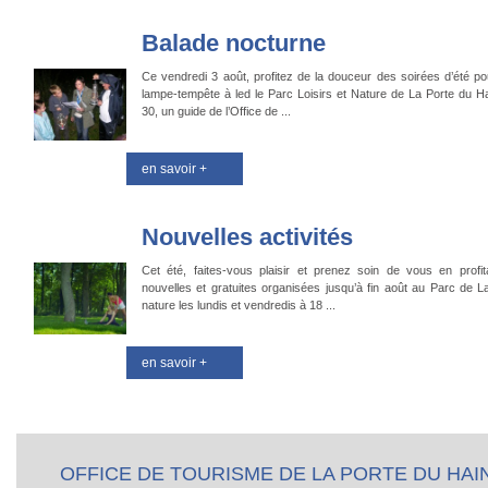
Balade nocturne
Ce vendredi 3 août, profitez de la douceur des soirées d’été po
lampe-tempête à led le Parc Loisirs et Nature de La Porte du 
30, un guide de l’Office de ...
en savoir +
Nouvelles activités
Cet été, faites-vous plaisir et prenez soin de vous en profi
nouvelles et gratuites organisées jusqu’à fin août au Parc de L
nature les lundis et vendredis à 18 ...
en savoir +
OFFICE DE TOURISME DE LA PORTE DU HAI