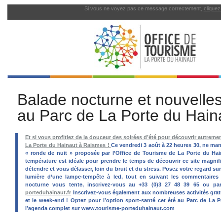
Si vous ne voyez pas ce message correctement,
cliquez 
Balade nocturne et nouvelles 
au Parc de La Porte du Hain
Et si vous profitiez de la douceur des soirées d’été pour découvrir autremen
La Porte du Hainaut à Raismes !
Ce vendredi 3 août à 22 heures 30, ne ma
« ronde de nuit » proposée par l’Office de Tourisme de La Porte du Hai
température est idéale pour prendre le temps de découvrir ce site magnif
détendre et vous délasser, loin du bruit et du stress. Posez votre regard sur 
lumière d’une lampe-tempête à led, tout en suivant les commentaires 
nocturne vous tente, inscrivez-vous au +33 (0)3 27 48 39 65 ou p
porteduhainaut.fr
Inscrivez-vous également aux nombreuses activités grat
et le week-end ! Optez pour l’option sport-santé cet été au Parc de La 
l’agenda complet sur www.tourisme-porteduhainaut.com