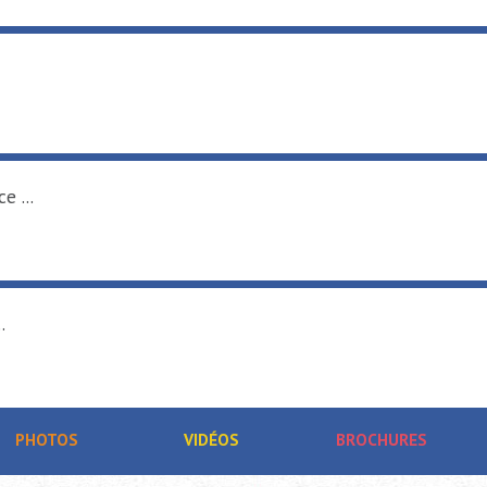
e ...
.
PHOTOS
VIDÉOS
BROCHURES