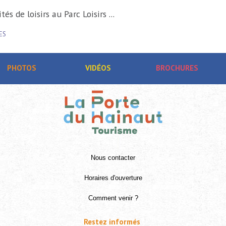
Activités de loisirs au Parc Loisirs ...
RAISMES
PHOTOS
VIDÉOS
BROCHURES
Nous contacter
Horaires d'ouverture
Comment venir ?
Restez informés