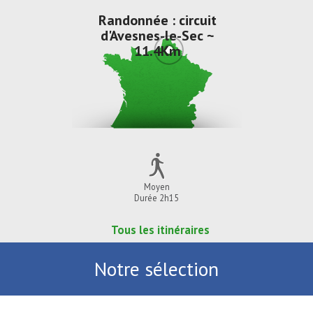
Randonnée : circuit
d'Avesnes-le-Sec ~
11.4Km
Moyen
Durée 2h15
Tous les itinéraires
Notre sélection