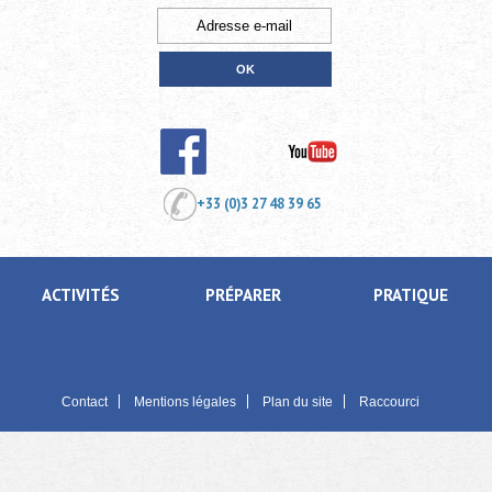
+33 (0)3 27 48 39 65
ACTIVITÉS
PRÉPARER
PRATIQUE
Contact
Mentions légales
Plan du site
Raccourci