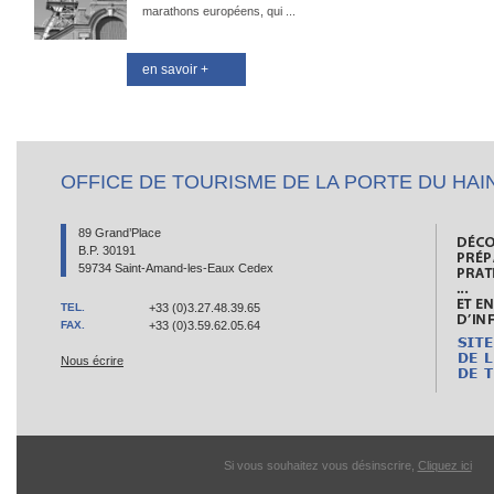
marathons européens, qui ...
en savoir +
OFFICE DE TOURISME DE LA PORTE DU HAI
89 Grand’Place
B.P. 30191
59734 Saint-Amand-les-Eaux Cedex
TEL.
+33 (0)3.27.48.39.65
FAX.
+33 (0)3.59.62.05.64
Nous écrire
Si vous souhaitez vous désinscrire,
Cliquez ici