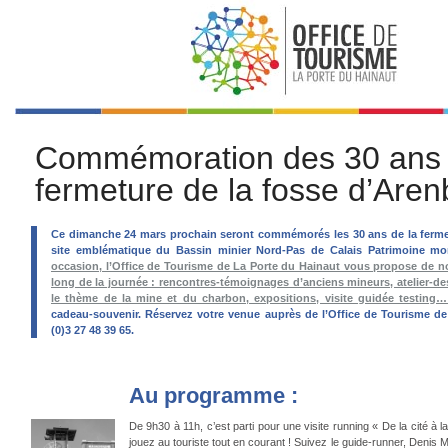
Commémoration des 30 ans 
fermeture de la fosse d’Aren
Ce dimanche 24 mars prochain seront commémorés les 30 ans de la fermet
site emblématique du Bassin minier Nord-Pas de Calais Patrimoine m
occasion, l’Office de Tourisme de La Porte du Hainaut vous propose de 
long de la journée : rencontres-témoignages d’anciens mineurs, atelier-de
le thème de la mine et du charbon, expositions, visite guidée testing
cadeau-souvenir. Réservez votre venue auprès de l’Office de Tourisme d
(0)3 27 48 39 65.
Au programme :
De 9h30 à 11h, c’est parti pour une visite running « De la cité à l
jouez au touriste tout en courant ! Suivez le guide-runner, Den