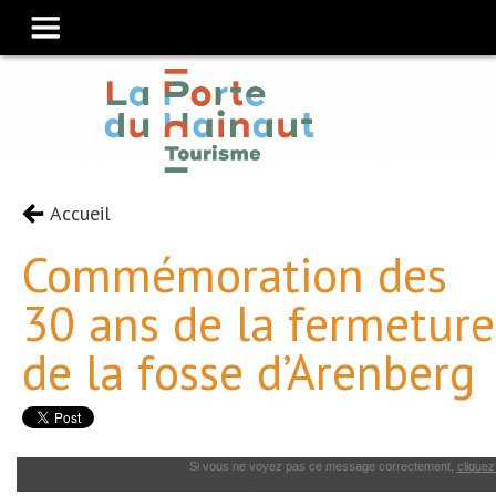
Accueil
Commémoration des
30 ans de la fermeture
de la fosse d’Arenberg
Si vous ne voyez pas ce message correctement,
cliquez 