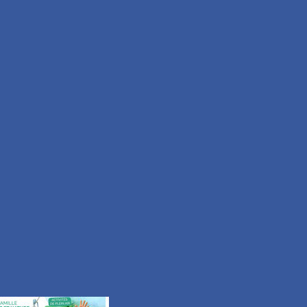
Moyen
Durée 2h15
Tous les itinéraires