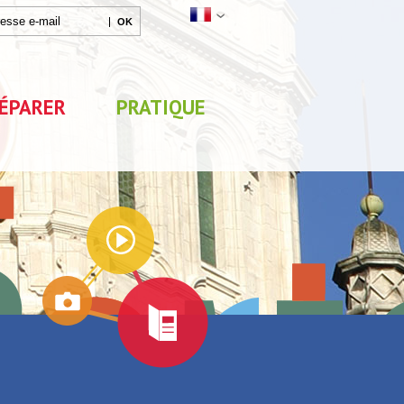
ÉPARER
PRATIQUE
Agenda
Parc de Loisirs Les Jeux
Exposition "Lucien Jonas -