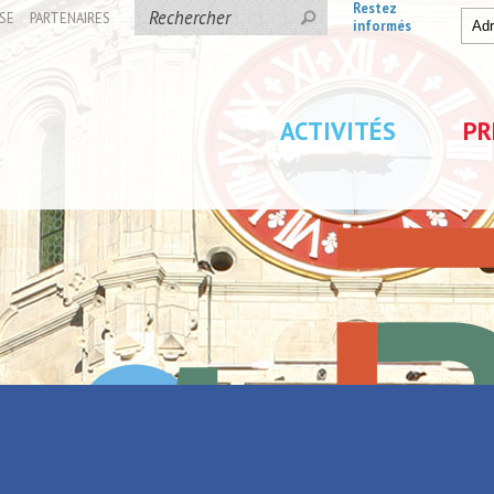
Restez
SE
PARTENAIRES
informés
ACTIVITÉS
PR
ppique