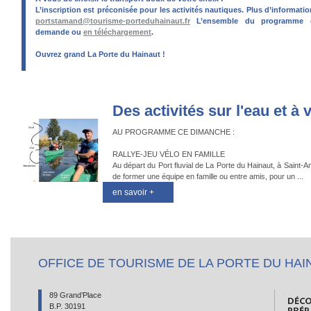
L’inscription est préconisée pour les activités nautiques. Plus d’informatio
portstamand@tourisme-porteduhainaut.fr
L’ensemble du programme es
demande ou
en téléchargement
.
Ouvrez grand La Porte du Hainaut !
Des activités sur l'eau et à 
AU PROGRAMME CE DIMANCHE :
RALLYE-JEU VÉLO EN FAMILLE
Au départ du Port fluvial de La Porte du Hainaut, à Saint-
de former une équipe en famille ou entre amis, pour un ...
en savoir +
OFFICE DE TOURISME DE LA PORTE DU HAI
89 Grand’Place
B.P. 30191