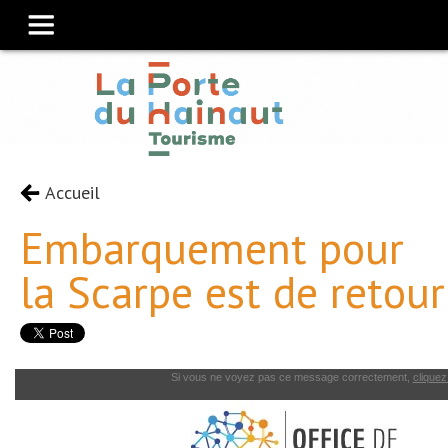
Accueil
Embarquement pour
la Scarpe est de retour
Si vous ne voyez pas ce message correctement,
cliquez 