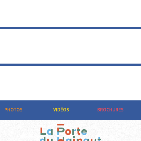
PHOTOS
VIDÉOS
BROCHURES