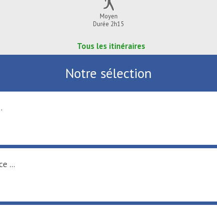
Moyen
Durée 2h15
Tous les itinéraires
Notre sélection
.
e ...