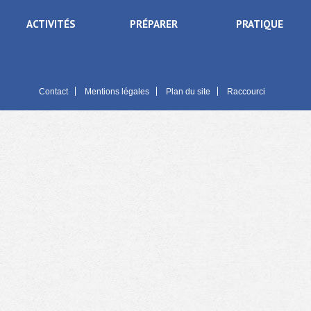
ACTIVITÉS
PRÉPARER
PRATIQUE
Contact
Mentions légales
Plan du site
Raccourci