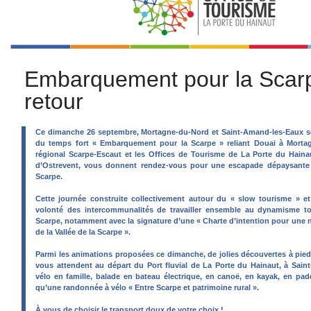
Embarquement pour la Scarp
retour
Ce dimanche 26 septembre, Mortagne-du-Nord et Saint-Amand-les-Eaux ser
du temps fort « Embarquement pour la Scarpe » reliant Douai à Mortag
régional Scarpe-Escaut et les Offices de Tourisme de La Porte du Haina
d’Ostrevent, vous donnent rendez-vous pour une escapade dépaysante a
Scarpe.
Cette journée construite collectivement autour du « slow tourisme » et 
volonté des intercommunalités de travailler ensemble au dynamisme tou
Scarpe, notamment avec la signature d’une « Charte d’intention pour une n
de la Vallée de la Scarpe ».
Parmi les animations proposées ce dimanche, de jolies découvertes à pied, 
vous attendent au départ du Port fluvial de La Porte du Hainaut, à Saint
vélo en famille, balade en bateau électrique, en canoë, en kayak, en pa
qu’une randonnée à vélo « Entre Scarpe et patrimoine rural ».
À vous de choisir le transport doux de votre choix !