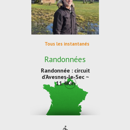
Tous les instantanés
Randonnées
Randonnée : circuit
d'Avesnes-le-Sec ~
11.4Km