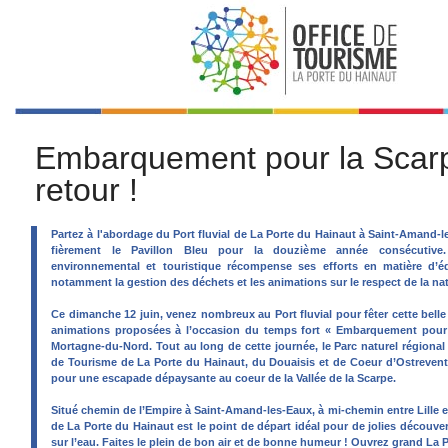
Embarquement pour la Scarp
retour !
Partez à l'abordage du Port fluvial de La Porte du Hainaut à Saint-Amand-
fièrement le Pavillon Bleu pour la douzième année consécutive.
environnemental et touristique récompense ses efforts en matière d’é
notamment la gestion des déchets et les animations sur le respect de la nat
Ce dimanche 12 juin, venez nombreux au Port fluvial pour fêter cette belle 
animations proposées à l’occasion du temps fort « Embarquement pour l
Mortagne-du-Nord. Tout au long de cette journée, le Parc naturel régional
de Tourisme de La Porte du Hainaut, du Douaisis et de Coeur d’Ostreven
pour une escapade dépaysante au coeur de la Vallée de la Scarpe.
Situé chemin de l’Empire à Saint-Amand-les-Eaux, à mi-chemin entre Lille et 
de La Porte du Hainaut est le point de départ idéal pour de jolies découvert
sur l’eau. Faites le plein de bon air et de bonne humeur ! Ouvrez grand La 