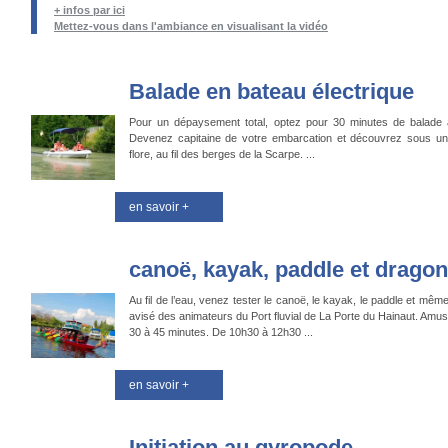
+ infos par ici
Mettez-vous dans l'ambiance en visualisant la vidéo
Balade en bateau électrique
Pour un dépaysement total, optez pour 30 minutes de balade à
Devenez capitaine de votre embarcation et découvrez sous un a
flore, au fil des berges de la Scarpe. ...
en savoir +
canoë, kayak, paddle et dragon
Au fil de l’eau, venez tester le canoë, le kayak, le paddle et mêm
avisé des animateurs du Port fluvial de La Porte du Hainaut. Amus
30 à 45 minutes. De 10h30 à 12h30 ...
en savoir +
Initiation au gyropode