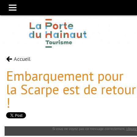
Accueil
Embarquement pour
la Scarpe est de retour
!
Si vous ne voyez pas ce message correctement,
cliquez 