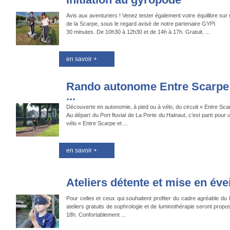
Avis aux aventuriers ! Venez tester également votre équilibre sur
de la Scarpe, sous le regard avisé de notre partenaire GYPI.
30 minutes. De 10h30 à 12h30 et de 14h à 17h. Gratuit. ...
en savoir +
Rando autonome Entre Scarpe 
...
Découverte en autonomie, à pied ou à vélo, du circuit « Entre Scar
Au départ du Port fluvial de La Porte du Hainaut, c’est parti pour
vélo « Entre Scarpe et ...
en savoir +
Ateliers détente et mise en éve
Pour celles et ceux qui souhaitent profiter du cadre agréable du P
ateliers gratuits de sophrologie et de luminothérapie seront prop
18h. Confortablement ...