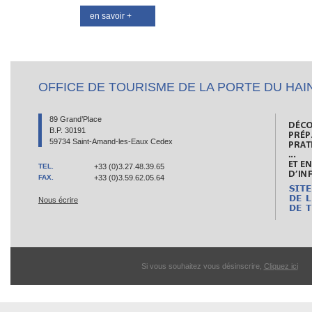
en savoir +
OFFICE DE TOURISME DE LA PORTE DU HAI
89 Grand’Place
B.P. 30191
59734 Saint-Amand-les-Eaux Cedex
TEL.
+33 (0)3.27.48.39.65
FAX.
+33 (0)3.59.62.05.64
Nous écrire
Si vous souhaitez vous désinscrire,
Cliquez ici