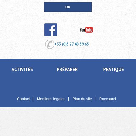
+33 (0)3 27 48 39 65
ACTIVITÉS
PRÉPARER
PRATIQUE
Contact
Mentions légales
Plan du site
Raccourci