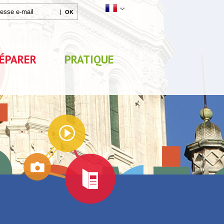
ÉPARER
PRATIQUE
Agenda
Parc de Loisirs Les Jeux
Exposition "Lucien Jonas -