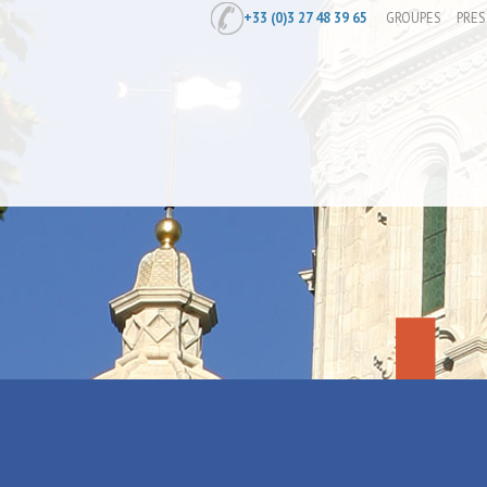
+33 (0)3 27 48 39 65
GROUPES
PRES
Accueil
/
Envie de bouger ce week-en
Envie de bo