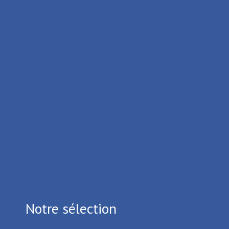
Facile
Durée 50min
Tous les itinéraires
Notre sélection