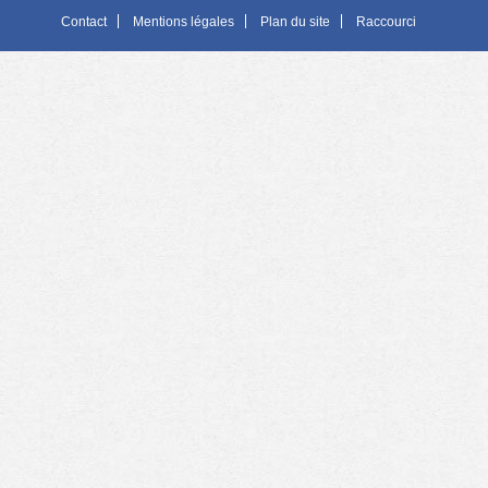
Contact
Mentions légales
Plan du site
Raccourci