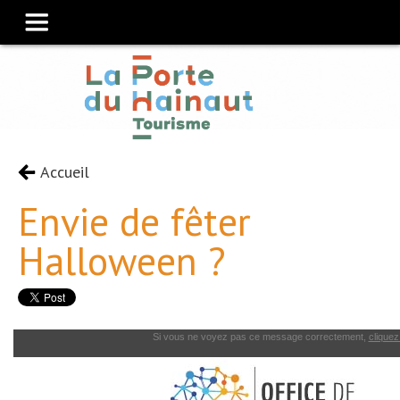
Accueil
Envie de fêter
Halloween ?
Si vous ne voyez pas ce message correctement,
cliquez 