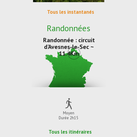
Tous les instantanés
Randonnées
Randonnée : circuit
d'Avesnes-le-Sec ~
11.4Km
Moyen
Durée 2h15
Tous les itinéraires