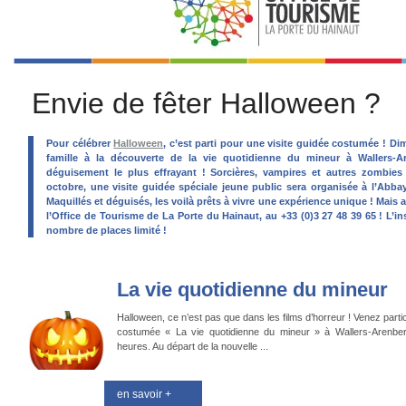
Envie de fêter Halloween ?
Pour célébrer
Halloween
, c’est parti pour une visite guidée costumée ! D
famille à la découverte de la vie quotidienne du mineur à Wallers-Ar
déguisement le plus effrayant ! Sorcières, vampires et autres zombies 
octobre, une visite guidée spéciale jeune public sera organisée à l’Abb
Maquillés et déguisés, les voilà prêts à vivre une expérience unique ! Mais 
l’Office de Tourisme de La Porte du Hainaut, au +33 (0)3 27 48 39 65 ! L’ins
nombre de places limité !
La vie quotidienne du mineur
Halloween, ce n’est pas que dans les films d’horreur ! Venez partici
costumée « La vie quotidienne du mineur » à Wallers-Arenbe
heures. Au départ de la nouvelle ...
en savoir +