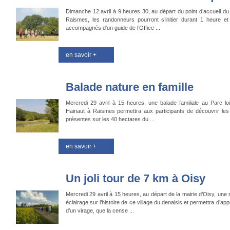
Dimanche 12 avril à 9 heures 30, au départ du point d’accueil d
Raismes, les randonneurs pourront s’initier durant 1 heure e
accompagnés d’un guide de l’Office ...
en savoir +
Balade nature en famille
Mercredi 29 avril à 15 heures, une balade familiale au Parc lo
Hainaut à Raismes permettra aux participants de découvrir les
présentes sur les 40 hectares du ...
en savoir +
Un joli tour de 7 km à Oisy
Mercredi 29 avril à 15 heures, au départ de la mairie d’Oisy, une
éclairage sur l’histoire de ce village du denaisis et permettra d
d’un virage, que la cense ...