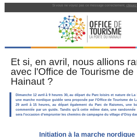
Si vous ne voyez pas ce message correctement,
cliquez 
Et si, en avril, nous allions 
avec l'Office de Tourisme de
Hainaut ?
Dimanche 12 avril à 9 heures 30, au départ du Parc loisirs et nature de L
une marche nordique guidée sera proposée par l’Office de Tourisme de L
29 avril à 15 heures, au départ également du Parc de Raismes, une ba
commentée par un guide. Tandis qu’à cette même date, une randonnée p
sera l’occasion d’emprunter les chemins de campagne du village d’Oisy dan
Initiation à la marche nordique