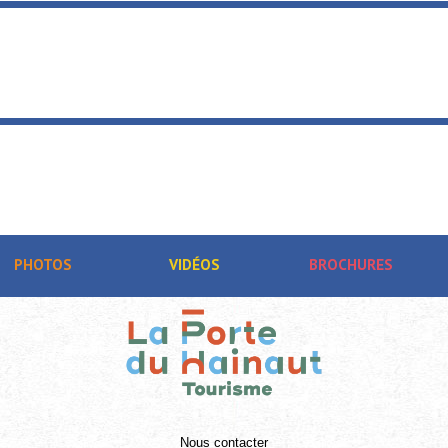
 Feu en Hainaut
sirs au Parc Loisirs ...
PHOTOS
VIDÉOS
BROCHURES
Nous contacter