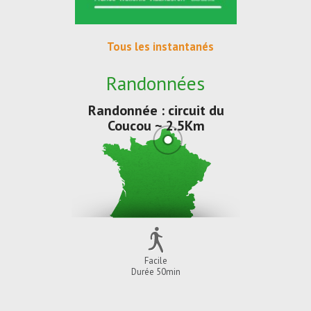
Tous les instantanés
Randonnées
Randonnée : circuit du
Coucou ~ 2.5Km
Facile
Durée 50min