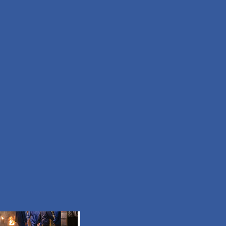
Moyen
Durée 2h15
Tous les itinéraires