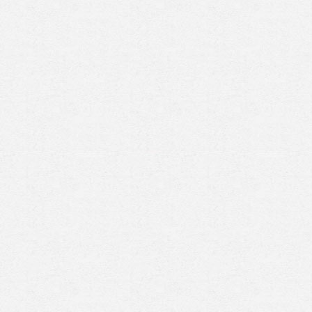
Prenez rendez-vous en ligne
avec un expert