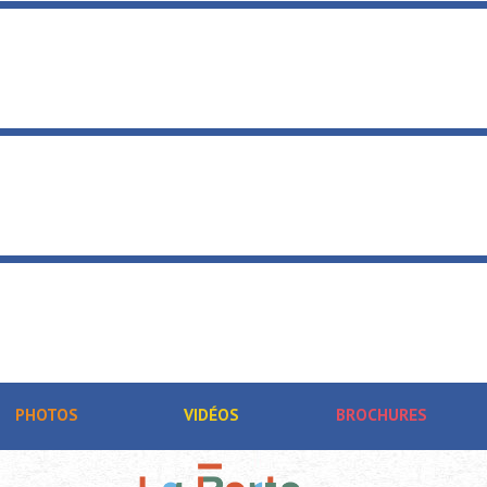
PHOTOS
VIDÉOS
BROCHURES