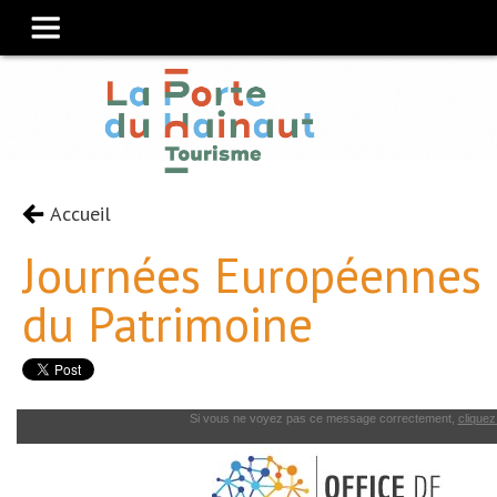
Accueil
Journées Européennes
du Patrimoine
Si vous ne voyez pas ce message correctement,
cliquez 