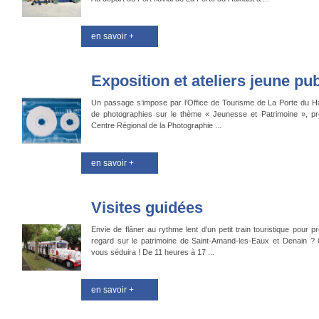
en savoir +
Exposition et ateliers jeune pub
Un passage s’impose par l’Office de Tourisme de La Porte du Hai
de photographies sur le thème « Jeunesse et Patrimoine », pr
Centre Régional de la Photographie ...
en savoir +
Visites guidées
Envie de flâner au rythme lent d’un petit train touristique pour 
regard sur le patrimoine de Saint-Amand-les-Eaux et Denain ? 
vous séduira ! De 11 heures à 17 ...
en savoir +