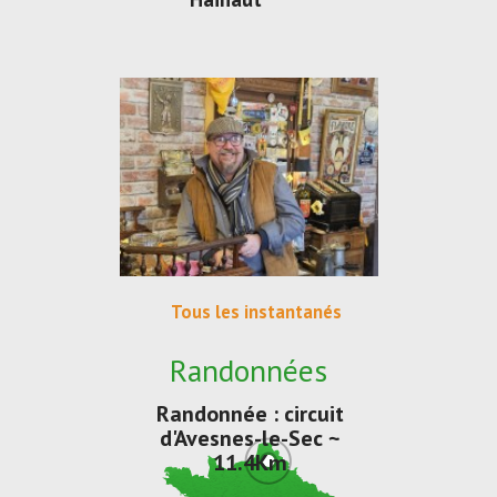
Tous les instantanés
Randonnées
Randonnée : circuit
d'Avesnes-le-Sec ~
11.4Km