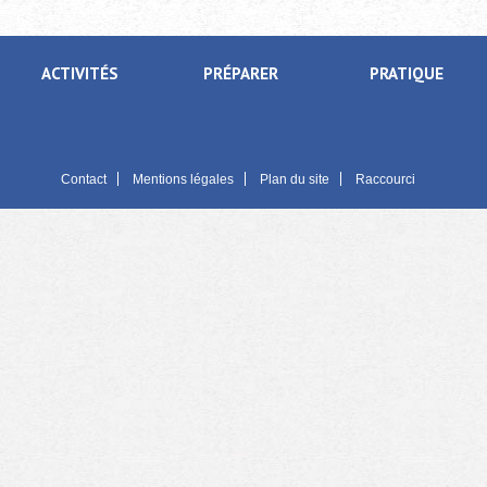
ACTIVITÉS
PRÉPARER
PRATIQUE
Contact
Mentions légales
Plan du site
Raccourci