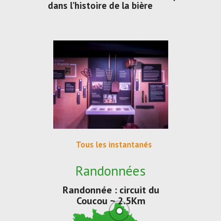
dans l’histoire de la bière
Tous les instantanés
Randonnées
Randonnée : circuit du
Coucou ~ 2.5Km