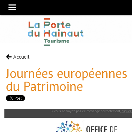
Accueil
Journées européennes
du Patrimoine
Si vous ne voyez pas ce message correctement,
cliquez 