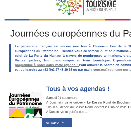
Journées européennes du Pa
Le patrimoine français est encore une fois à l'honneur lors de la 
européennes du Patrimoine ! Rendez-vous ce samedi 21 et ce dimanche 
celui de La Porte du Hainaut à travers de nombreuses animations, gratuit
Visites guidées, Tour panoramique en train touristique, Exposition
programme à noter dans votre agenda !
Pour admirer la Scarpe en combiné
est obligatoire au +33 (0)3 27 48 39 65 ou par mail :
contact@tourisme-porte
Tous à vos agendas !
Samedi 21 septembre
A Bouchain, visite guidée « Le Bassin Rond de Bouchain 
10h30 au départ du Bassin Rond, devant le Club de Voile. Du
A Denain, visite guidée des ...
en savoir +