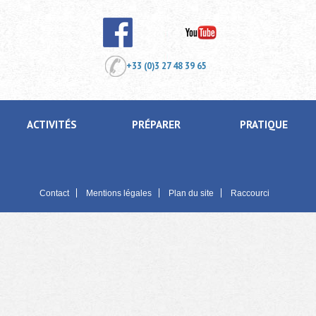
+33 (0)3 27 48 39 65
ACTIVITÉS
PRÉPARER
PRATIQUE
Contact
Mentions légales
Plan du site
Raccourci