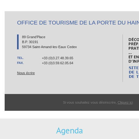
OFFICE DE TOURISME DE LA PORTE DU HAI
89 Grand’Place
B.P. 30191
59734 Saint-Amand-les-Eaux Cedex
TEL.
+33 (0)3.27.48.39.65
FAX.
+33 (0)3.59.62.05.64
Nous écrire
Si vous souhaitez vous désinscrire,
Cliquez ici
Agenda