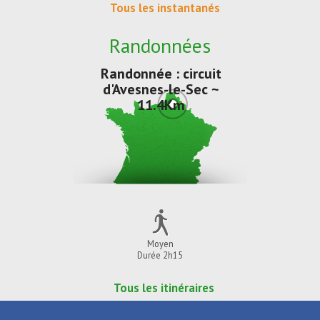
Tous les instantanés
Randonnées
Randonnée : circuit
d'Avesnes-le-Sec ~
11.4Km
Moyen
Durée 2h15
Tous les itinéraires