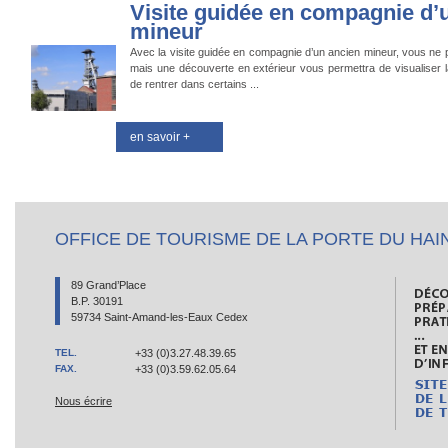
Visite guidée en compagnie d’
mineur
Avec la visite guidée en compagnie d’un ancien mineur, vous ne
mais une découverte en extérieur vous permettra de visualiser l
de rentrer dans certains ...
en savoir +
OFFICE DE TOURISME DE LA PORTE DU HAI
89 Grand’Place
B.P. 30191
59734 Saint-Amand-les-Eaux Cedex
TEL.
+33 (0)3.27.48.39.65
FAX.
+33 (0)3.59.62.05.64
Nous écrire