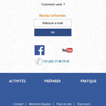
Comment venir ?
Restez informés
+33 (0)3 27 48 39 65
ACTIVITÉS
PRÉPARER
PRATIQUE
Contact
Mentions légales
Plan du site
Raccourci