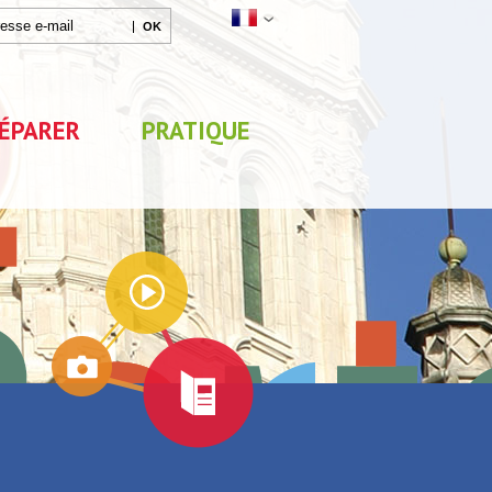
ÉPARER
PRATIQUE
Agenda
x
Exposition "Lucien Jonas -
Exposition "Quelque c