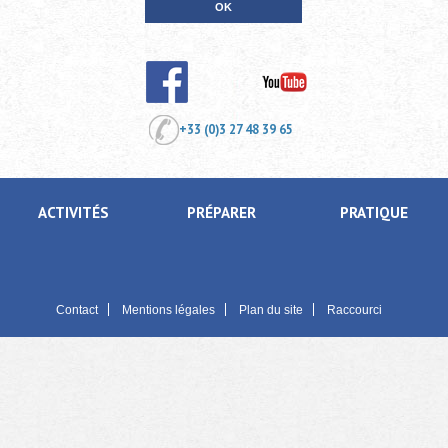
+33 (0)3 27 48 39 65
ACTIVITÉS
PRÉPARER
PRATIQUE
Contact
Mentions légales
Plan du site
Raccourci