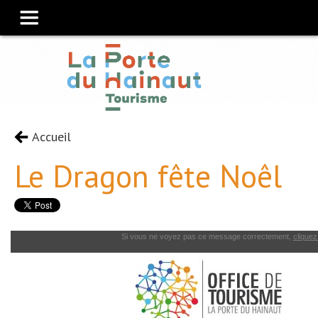
Accueil
Le Dragon fête Noêl
Si vous ne voyez pas ce message correctement,
cliquez 