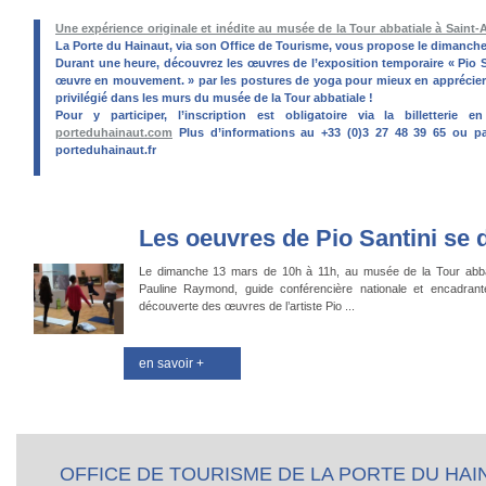
Une expérience originale et inédite au musée de la Tour abbatiale à Saint
La Porte du Hainaut, via son Office de Tourisme, vous propose le dimanche
Durant une heure, découvrez les œuvres de l’exposition temporaire « Pio Sa
œuvre en mouvement. » par les postures de yoga pour mieux en apprécier
privilégié dans les murs du musée de la Tour abbatiale !
Pour y participer, l’inscription est obligatoire via la billetterie 
porteduhainaut.com
Plus d’informations au +33 (0)3 27 48 39 65 ou p
porteduhainaut.fr
Les oeuvres de Pio Santini se dé
Le dimanche 13 mars de 10h à 11h, au musée de la Tour abbat
Pauline Raymond, guide conférencière nationale et encadrante
découverte des œuvres de l’artiste Pio ...
en savoir +
OFFICE DE TOURISME DE LA PORTE DU HAI