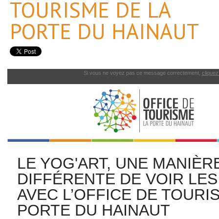
TOURISME DE LA
PORTE DU HAINAUT
Si vous ne voyez pas ce message correctement,
cliquez 
LE YOG'ART, UNE MANIÈR
DIFFÉRENTE DE VOIR LE
AVEC L’OFFICE DE TOURI
PORTE DU HAINAUT