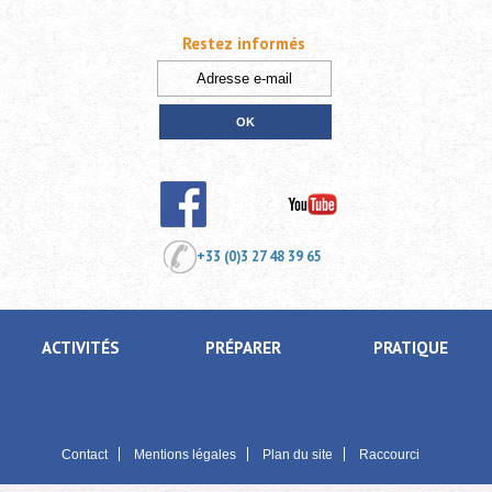
Restez informés
+33 (0)3 27 48 39 65
ACTIVITÉS
PRÉPARER
PRATIQUE
Contact
Mentions légales
Plan du site
Raccourci