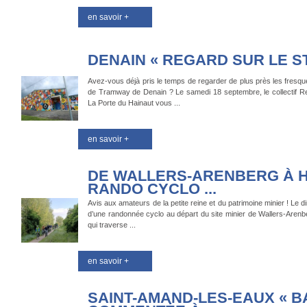
en savoir +
DENAIN « REGARD SUR LE S
Avez-vous déjà pris le temps de regarder de plus près les fresque
de Tramway de Denain ? Le samedi 18 septembre, le collectif Ren
La Porte du Hainaut vous ...
en savoir +
DE WALLERS-ARENBERG À H
RANDO CYCLO ...
Avis aux amateurs de la petite reine et du patrimoine minier ! Le
d’une randonnée cyclo au départ du site minier de Wallers-Arenber
qui traverse ...
en savoir +
SAINT-AMAND-LES-EAUX « 