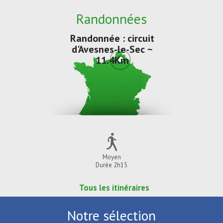
Randonnées
Randonnée : circuit
d'Avesnes-le-Sec ~
11.4Km
Moyen
Durée 2h15
Tous les itinéraires
Notre sélection