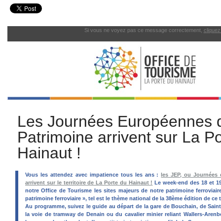
Si vous ne voyez pas ce message correctement,
cliquez 
Les Journées Européennes 
Patrimoine arrivent sur La P
Hainaut !
Vous les attendez avec impatience tous les ans :
les JEP, ou Journées
arrivent sur le territoire de La Porte du Hainaut !
Le week-end des 18 et 1
notre Office de Tourisme les sites majeurs de notre patrimoine ferroviair
patrimoine ferroviaire », tel est le thème national de la 38ème édition de ce 
Au programme, suivez le guide au départ de la gare de Bouchain, de Sain
la voie de tramway de Denain ou du cavalier minier reliant Wallers-Arenb