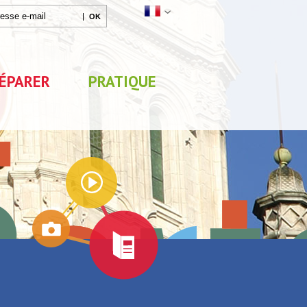
ÉPARER
PRATIQUE
Agenda
x
Exposition "Lucien Jonas -
Exposition "Quelque c