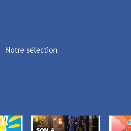
i vous souhaitez vous désinscrire,
Cliquez ici
Notre sélection