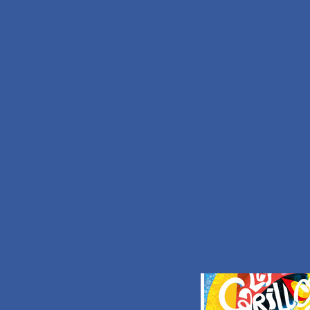
Nous écrire
S