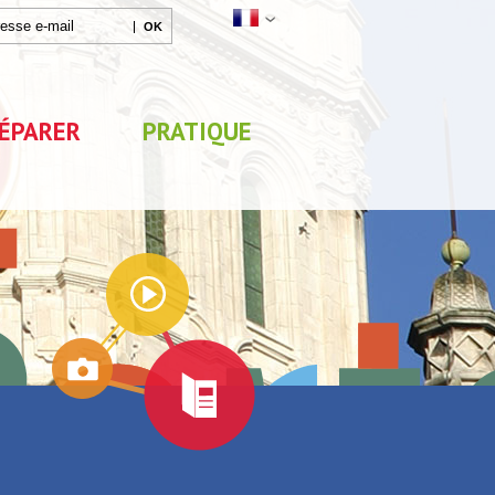
ÉPARER
PRATIQUE
Agenda
Parc de Loisirs Les Jeux
Exposition "Lucien Jonas 