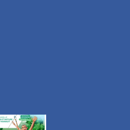
Moyen
Durée 2h15
Tous les itinéraires