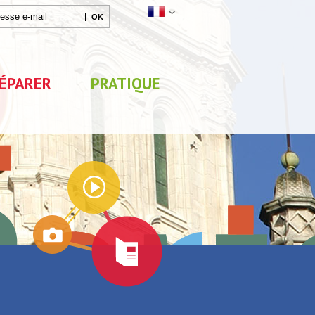
ÉPARER
PRATIQUE
Agenda
Parc de Loisirs Les Jeux
Exposition "Lucien Jonas 