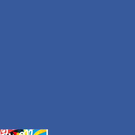
Moyen
Durée 2h15
Tous les itinéraires