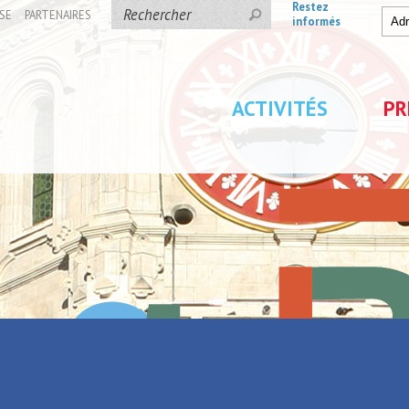
Restez
SE
PARTENAIRES
informés
ACTIVITÉS
PR
iture